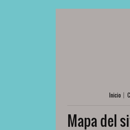
Inicio
C
Mapa del si