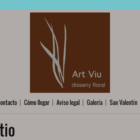
ontacto
Cómo llegar
Aviso legal
Galería
San Valentín
tio